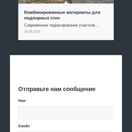
Комбинированные материалы для
подпорных стен
Современное террасирование участков…
22.08.2025
Отправить заявку
Отправьте нам сообщение
Имя
*
Емейл
*