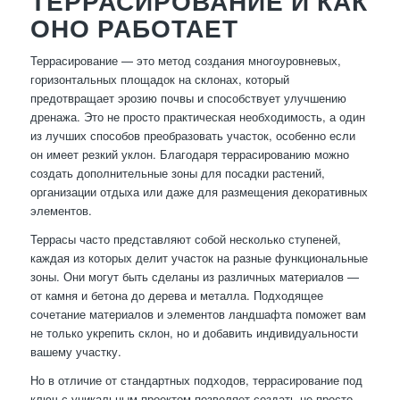
ТЕРРАСИРОВАНИЕ И КАК
ОНО РАБОТАЕТ
Террасирование — это метод создания многоуровневых,
горизонтальных площадок на склонах, который
предотвращает эрозию почвы и способствует улучшению
дренажа. Это не просто практическая необходимость, а один
из лучших способов преобразовать участок, особенно если
он имеет резкий уклон. Благодаря террасированию можно
создать дополнительные зоны для посадки растений,
организации отдыха или даже для размещения декоративных
элементов.
Террасы часто представляют собой несколько ступеней,
каждая из которых делит участок на разные функциональные
зоны. Они могут быть сделаны из различных материалов —
от камня и бетона до дерева и металла. Подходящее
сочетание материалов и элементов ландшафта поможет вам
не только укрепить склон, но и добавить индивидуальности
вашему участку.
Но в отличие от стандартных подходов, террасирование под
ключ с уникальным проектом позволяет создать не просто