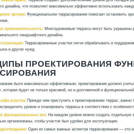
о дизайна, что позволяет максимально эффективно использовать кажд
ение эрозии:
Функциональное террасирование помогает остановить эро
енаж.
ая привлекательность:
Многоуровневые террасы могут быть украшены р
икального ландшафтного дизайна.
ксплуатации:
Террасированные участки легче обрабатывать и поддержив
дыха и других нужд.
ЦИПЫ ПРОЕКТИРОВАНИЯ ФУ
АСИРОВАНИЯ
ование было максимально эффективным, проектирование должно учитыв
у, которая будет не только красивой, но и долговечной и функциональн
ьефа участка:
Прежде чем приступить к проектированию террас, важно 
аспределить уровни и планировать террасы в соответствии с особеннос
е функциональных зон:
На каждом уровне можно создать отдельную з
ьно организованы, чтобы участок был удобен для эксплуатации.
одоотведение:
Один из самых важных аспектов террасирования — это о