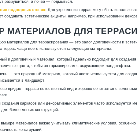
ут разрушиться, а почва — подмыться.
ние подпорных стенок:
Для укрепления террас могут быть использован
ют создавать эстетические акценты, например, при использовании декор
Р МАТЕРИАЛОВ ДЛЯ ТЕРРАС
ор материалов для террасирования — это залог долговечности и эстети
х террас чаще всего используются следующие материалы:
ый и долговечный материал, который идеально подходит для создания
различные цвета, чтобы он гармонировал с окружающим ландшафтом.
ень — это природный материал, который часто используется для создан
писывается в ландшафт.
ево придает террасе естественный вид и хорошо сочетается с зелеными
лаги.
 создания каркасов или декоративных элементов часто используется ме
 для более легких конструкций.
и выборе материалов важно учитывать климатические условия, особенно 
овечность конструкций.