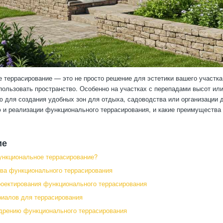
 террасирование — это не просто решение для эстетики вашего участка
ользовать пространство. Особенно на участках с перепадами высот ил
 для создания удобных зон для отдыха, садоводства или организации д
 и реализации функционального террасирования, и какие преимущества
ие
ункциональное террасирование?
ва функционального террасирования
оектирования функционального террасирования
иалов для террасирования
дрению функционального террасирования