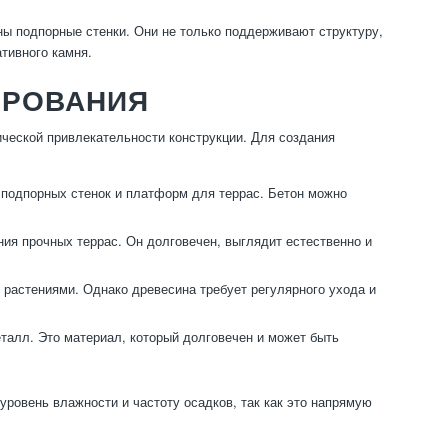
ы подпорные стенки. Они не только поддерживают структуру,
ативного камня.
ИРОВАНИЯ
ческой привлекательности конструкции. Для создания
 подпорных стенок и платформ для террас. Бетон можно
ия прочных террас. Он долговечен, выглядит естественно и
 растениями. Однако древесина требует регулярного ухода и
талл. Это материал, который долговечен и может быть
уровень влажности и частоту осадков, так как это напрямую