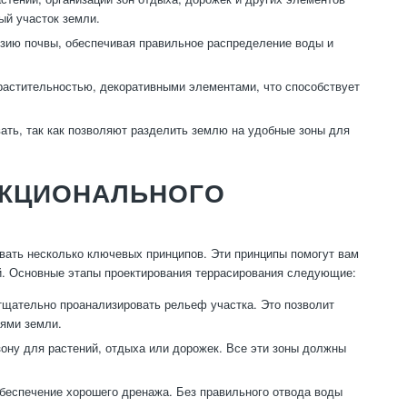
ый участок земли.
зию почвы, обеспечивая правильное распределение воды и
астительностью, декоративными элементами, что способствует
ать, так как позволяют разделить землю на удобные зоны для
НКЦИОНАЛЬНОГО
ать несколько ключевых принципов. Эти принципы помогут вам
ой. Основные этапы проектирования террасирования следующие:
тщательно проанализировать рельеф участка. Это позволит
тями земли.
ону для растений, отдыха или дорожек. Все эти зоны должны
беспечение хорошего дренажа. Без правильного отвода воды