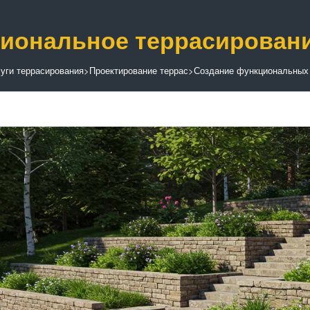
иональное террасировани
уги террасирования
>
Проектирование террас
>
Создание функциональных 