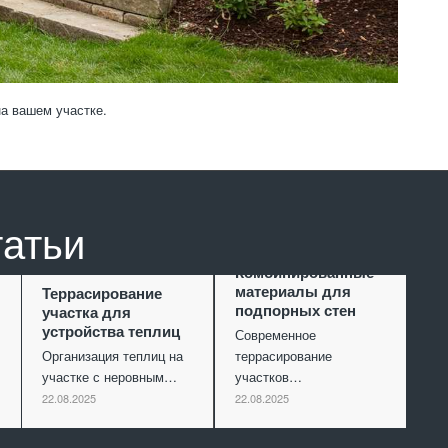
а вашем участке.
татьи
Комбинированные
материалы для
Террасирование
подпорных стен
участка для
устройства теплиц
Современное
Организация теплиц на
террасирование
участке с неровным…
участков…
22.08.2025
22.08.2025