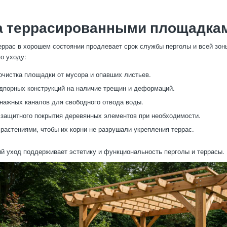
за террасированными площадка
ррас в хорошем состоянии продлевает срок службы перголы и всей зон
о уходу:
очистка площадки от мусора и опавших листьев.
дпорных конструкций на наличие трещин и деформаций.
нажных каналов для свободного отвода воды.
защитного покрытия деревянных элементов при необходимости.
 растениями, чтобы их корни не разрушали укрепления террас.
й уход поддерживает эстетику и функциональность перголы и террасы.