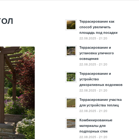
ГОЛ
Террасирование как
способ увеличить
площадь под посадки
22.08.2025 - 21:20
Террасирование и
установка уличного
освещения
22.08.2025 - 21:20
Террасирование и
устройство
декоративных водоемов
22.08.2025 - 21:20
Террасирование участка
для устройства теплиц
22.08.2025 - 21:20
Комбинированные
материалы для
подпорных стен
22.08.2025 - 21:20