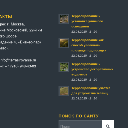
Террасирование и
АКТЫ
установка уличного
рес г. Москва,
освещения
ние Московский, 22-й км
22.08.2025 - 21:20
ого шоссе
Террасирование как
адение 4, «Бизнес-парк
способ увеличить
ево».
площадь под посадки
22.08.2025 - 21:20
info@terrasirovanie.ru
Террасирование и
он:
+7 (916) 948-43-03
устройство декоративных
водоемов
22.08.2025 - 21:20
Террасирование участка
для устройства теплиц
22.08.2025 - 21:20
ПОИСК ПО САЙТУ