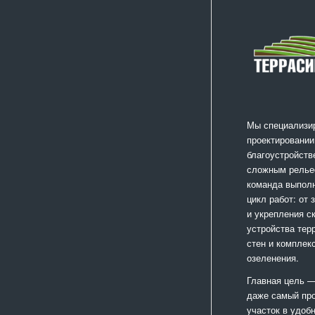
Мы специализи
проектировании
благоустройств
сложным релье
команда выпол
цикл работ: от
и укрепления с
устройства тер
стен и комплек
озеленения.
Главная цель —
даже самый пр
участок в удоб