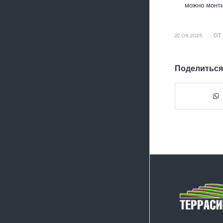
можно монти
/
22.08.2025
ОТ
Поделиться