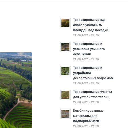
Террасирование как
способ увеличить
площадь под посадки
22.08.2025 - 21:20
Террасирование и
установка уличного
освещения
22.08.2025 - 21:20
Террасирование и
устройство
декоративных водоемов
22.08.2025 - 21:20
Террасирование участка
для устройства теплиц
22.08.2025 - 21:20
Комбинированные
материалы для
подпорных стен
22.08.2025 - 21:20