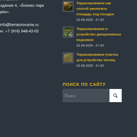
Террасирование как
адение 4, «Бизнес-парк
способ увеличить
ево».
площадь под посадки
22.08.2025 - 21:20
info@terrasirovanie.ru
Террасирование и
он:
+7 (916) 948-43-03
устройство декоративных
водоемов
22.08.2025 - 21:20
Террасирование участка
для устройства теплиц
22.08.2025 - 21:20
ПОИСК ПО САЙТУ