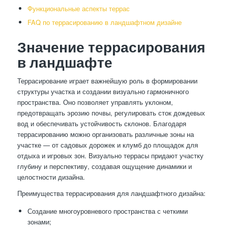
Функциональные аспекты террас
FAQ по террасированию в ландшафтном дизайне
Значение террасирования
в ландшафте
Террасирование играет важнейшую роль в формировании
структуры участка и создании визуально гармоничного
пространства. Оно позволяет управлять уклоном,
предотвращать эрозию почвы, регулировать сток дождевых
вод и обеспечивать устойчивость склонов. Благодаря
террасированию можно организовать различные зоны на
участке — от садовых дорожек и клумб до площадок для
отдыха и игровых зон. Визуально террасы придают участку
глубину и перспективу, создавая ощущение динамики и
целостности дизайна.
Преимущества террасирования для ландшафтного дизайна:
Создание многоуровневого пространства с четкими
зонами;