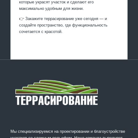
которые украсят участок и сделают его
максимально удобным для жизни.
👉 Закажите террасирование уже сегодня — и
создайте пространство, где функциональность
сочетается с красотой.
Мы специализируемся на проектировании и благоустройстве
участков со сложным рельефом. Наша команда выполняет