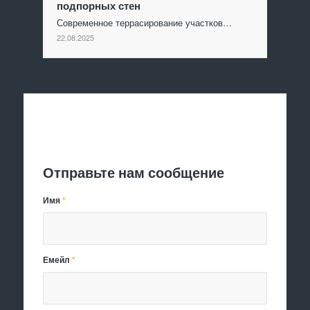
подпорных стен
Современное террасирование участков…
22.08.2025
Отправить заявку
Отправьте нам сообщение
Имя
*
Емейл
*