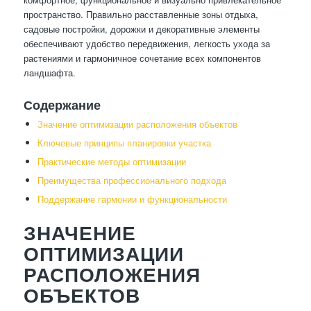
пространство. Правильно расставленные зоны отдыха,
садовые постройки, дорожки и декоративные элементы
обеспечивают удобство передвижения, легкость ухода за
растениями и гармоничное сочетание всех компонентов
ландшафта.
Содержание
Значение оптимизации расположения объектов
Ключевые принципы планировки участка
Практические методы оптимизации
Преимущества профессионального подхода
Поддержание гармонии и функциональности
ЗНАЧЕНИЕ
ОПТИМИЗАЦИИ
РАСПОЛОЖЕНИЯ
ОБЪЕКТОВ