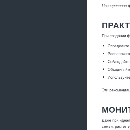
Планирование 
ПРАК
При создании 
Определите 
Расположите
Соблюдайте 
Объединяйте
Используйте
Эти рекомендац
МОНИТ
Даже при идеал
семьи, растет 