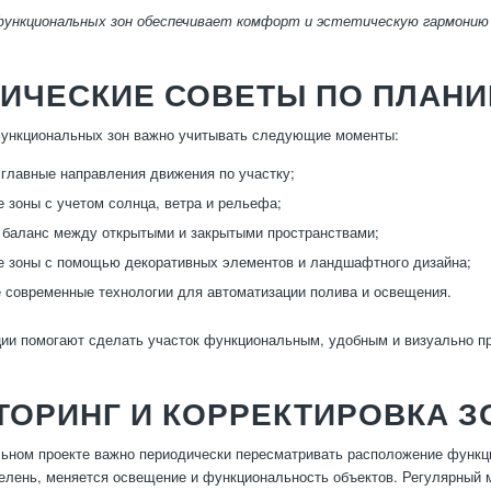
функциональных зон обеспечивает комфорт и эстетическую гармонию
ТИЧЕСКИЕ СОВЕТЫ ПО ПЛАН
функциональных зон важно учитывать следующие моменты:
главные направления движения по участку;
 зоны с учетом солнца, ветра и рельефа;
баланс между открытыми и закрытыми пространствами;
 зоны с помощью декоративных элементов и ландшафтного дизайна;
 современные технологии для автоматизации полива и освещения.
ии помогают сделать участок функциональным, удобным и визуально п
ОРИНГ И КОРРЕКТИРОВКА З
ьном проекте важно периодически пересматривать расположение функц
зелень, меняется освещение и функциональность объектов. Регулярный 