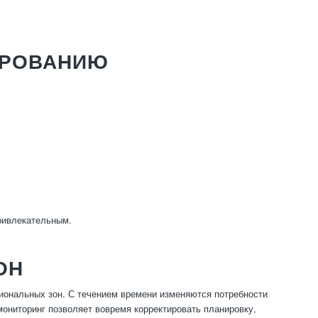
ИРОВАНИЮ
ривлекательным.
ОН
иональных зон. С течением времени изменяются потребности
мониторинг позволяет вовремя корректировать планировку,