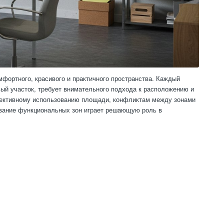
фортного, красивого и практичного пространства. Каждый
вый участок, требует внимательного подхода к расположению и
фективному использованию площади, конфликтам между зонами
ование функциональных зон играет решающую роль в