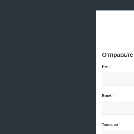
Отправьте
Имя
*
Емейл
*
Телефон
*