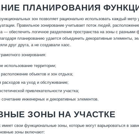
ЕНИЕ ПЛАНИРОВАНИЯ ФУНКЦ
ункциональных зон позволяет рационально использовать каждый метр уч
уатации. Правильное зонирование учитывает поток людей, расположение
а — обеспечить логичное разделение пространства на зоны с разными 
лагодаря планированию удается объединить декоративные элементы, зе
яли друг друга, а не создавали хаос.
рамотного зонирования:
е использование территории;
расположение объектов и зон отдыха;
 расходов на уход и обслуживание;
стетической привлекательности участка;
 сочетание инженерных и декоративных элементов.
ВНЫЕ ЗОНЫ НА УЧАСТКЕ
 имеет свои функциональные зоны, которые могут варьироваться в зави
новные зоны включают: