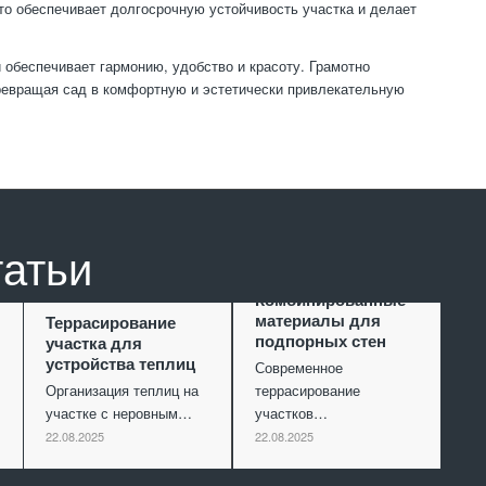
то обеспечивает долгосрочную устойчивость участка и делает
обеспечивает гармонию, удобство и красоту. Грамотно
превращая сад в комфортную и эстетически привлекательную
татьи
Комбинированные
материалы для
Террасирование
подпорных стен
участка для
устройства теплиц
Современное
Организация теплиц на
террасирование
участке с неровным…
участков…
22.08.2025
22.08.2025