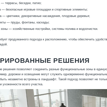
 — террасы, беседки, патио;
а — безопасные игровые площадки и спортивные элементы;
а — цветники, декоративные насаждения, плодовые деревья;
кты — пруды, фонтаны, каскады;
 зоны — хозяйственные постройки, системы полива и водоочистки.
ебует продуманного подхода к расположению, чтобы обеспечить удобств
едой.
ГРИРОВАННЫЕ РЕШЕНИЯ
е решения позволяют соединить разные функциональные зоны в единую 
имер, дорожки и освещение могут служить одновременно функциональн
быть незаметно встроены в ландшафт. Такой подход позволяет не тольк
и ухоженности всего участка.