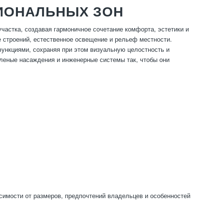
ИОНАЛЬНЫХ ЗОН
астка, создавая гармоничное сочетание комфорта, эстетики и
 строений, естественное освещение и рельеф местности.
функциями, сохраняя при этом визуальную целостность и
леные насаждения и инженерные системы так, чтобы они
симости от размеров, предпочтений владельцев и особенностей