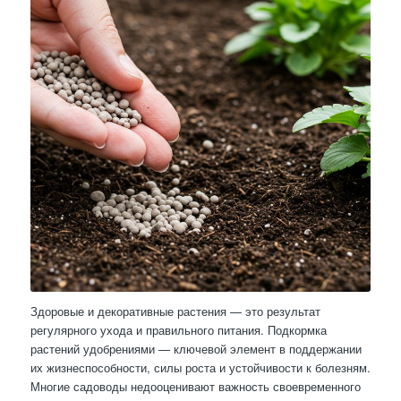
Здоровые и декоративные растения — это результат
регулярного ухода и правильного питания. Подкормка
растений удобрениями — ключевой элемент в поддержании
их жизнеспособности, силы роста и устойчивости к болезням.
Многие садоводы недооценивают важность своевременного