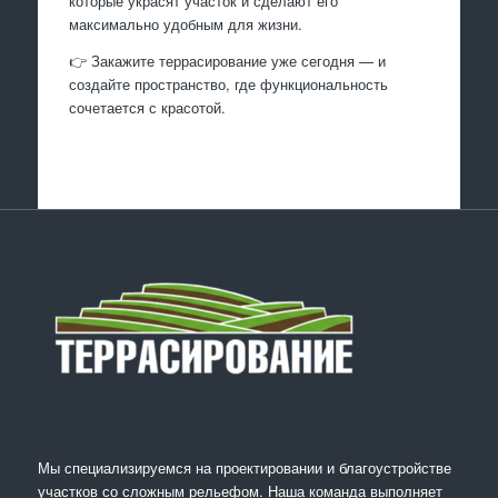
которые украсят участок и сделают его
максимально удобным для жизни.
👉 Закажите террасирование уже сегодня — и
создайте пространство, где функциональность
сочетается с красотой.
Мы специализируемся на проектировании и благоустройстве
участков со сложным рельефом. Наша команда выполняет