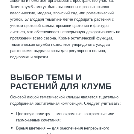
акценты и помогают организовать пространство участка.
Такие клумбы могут быть выполнены в разных стилях —
классические, модерн, японский сад или романтический
уголок. Благодаря тематике легче подбирать растения с
учетом цветовой гаммы, времени цветения и фактуры
листьев, что обеспечивает непрерывную декоративность на
протяжении всего сезона. Кроме эстетической функции,
тематические клумбы позволяют упорядочить уход за
растениями, выделяя зоны для регулярного полива,
подкормки и обрезки.
ВЫБОР ТЕМЫ И
РАСТЕНИЙ ДЛЯ КЛУМБ
Основой любой тематической клумбы является тщательно
подобранная растительная композиция. Следует учитывать:
Цветовую палитру — монохромные, контрастные или
гармоничные сочетания;
Время цветения — для обеспечения непрерывного