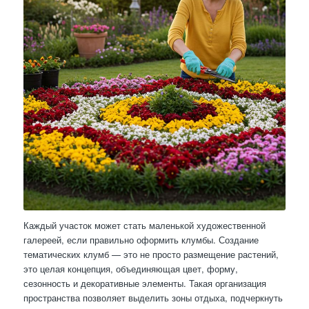
Каждый участок может стать маленькой художественной
галереей, если правильно оформить клумбы. Создание
тематических клумб — это не просто размещение растений,
это целая концепция, объединяющая цвет, форму,
сезонность и декоративные элементы. Такая организация
пространства позволяет выделить зоны отдыха, подчеркнуть