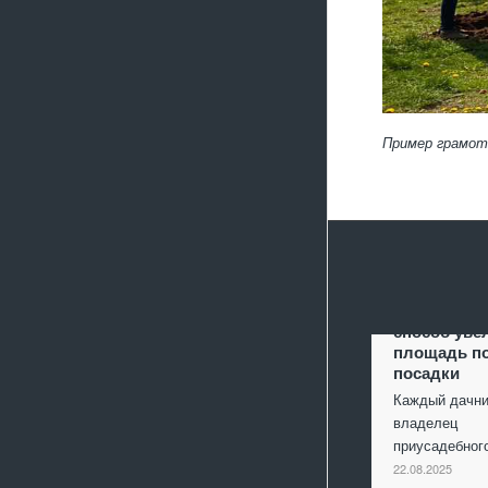
Пример грамот
Террасиров
способ уве
площадь п
посадки
Каждый дачни
владелец
приусадебно
22.08.2025