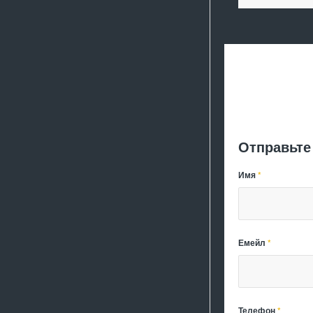
Отправьте
Имя
*
Емейл
*
Телефон
*