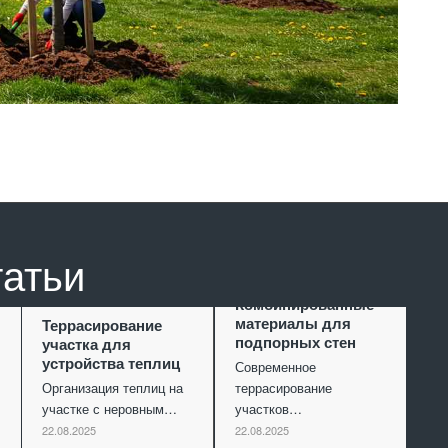
татьи
Комбинированные
материалы для
Террасирование
подпорных стен
участка для
устройства теплиц
Современное
Организация теплиц на
террасирование
участке с неровным…
участков…
22.08.2025
22.08.2025