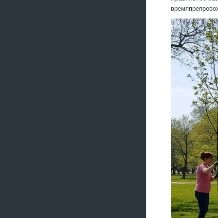
времяпрепрово