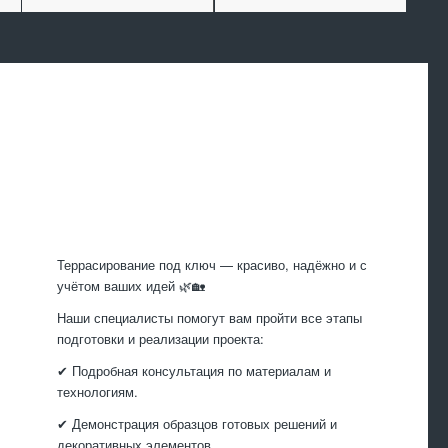
Произведем
работы
Террасирование под ключ — красиво, надёжно и с
учётом ваших идей 🌿🏡
Наши специалисты помогут вам пройти все этапы
подготовки и реализации проекта:
✔ Подробная консультация по материалам и
технологиям.
✔ Демонстрация образцов готовых решений и
декоративных элементов.