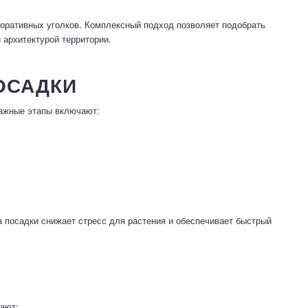
коративных уголков. Комплексный подход позволяет подобрать
 архитектурой территории.
ОСАДКИ
Важные этапы включают:
 посадки снижает стресс для растения и обеспечивает быстрый
ают: