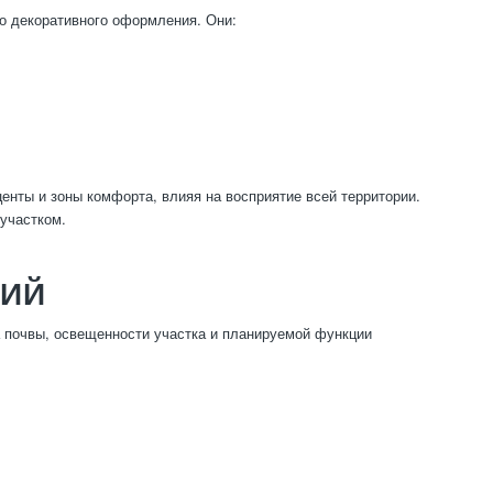
о декоративного оформления. Они:
нты и зоны комфорта, влияя на восприятие всей территории.
участком.
ВИЙ
а почвы, освещенности участка и планируемой функции