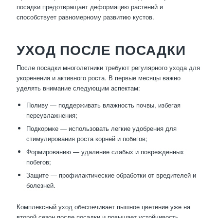
посадки предотвращает деформацию растений и
способствует равномерному развитию кустов.
УХОД ПОСЛЕ ПОСАДКИ
После посадки многолетники требуют регулярного ухода для
укоренения и активного роста. В первые месяцы важно
уделять внимание следующим аспектам:
Поливу — поддерживать влажность почвы, избегая
переувлажнения;
Подкормке — использовать легкие удобрения для
стимулирования роста корней и побегов;
Формированию — удаление слабых и поврежденных
побегов;
Защите — профилактические обработки от вредителей и
болезней.
Комплексный уход обеспечивает пышное цветение уже на
второй сезон после посадки и повышает устойчивость