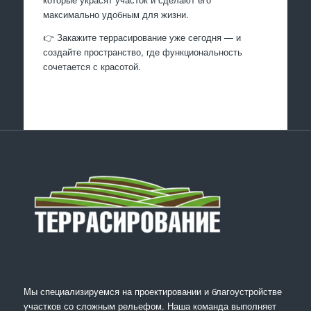
максимально удобным для жизни.
👉 Закажите террасирование уже сегодня — и
создайте пространство, где функциональность
сочетается с красотой.
Мы специализируемся на проектировании и благоустройстве
участков со сложным рельефом. Наша команда выполняет